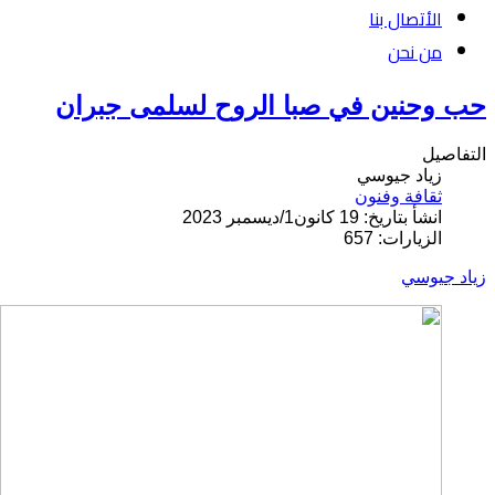
الأتصال بنا
من نحن
حب وحنين في صبا الروح لسلمى جبران
التفاصيل
زياد جيوسي
ثقافة وفنون
انشأ بتاريخ: 19 كانون1/ديسمبر 2023
الزيارات: 657
زياد جيوسي