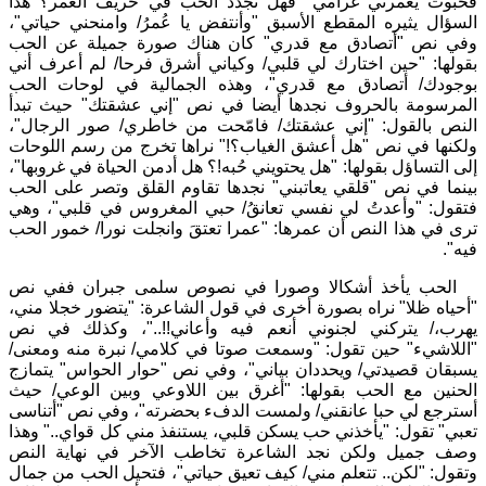
فحبوت يغمرني غرامي" فهل تجدد الحب في خريف العمر؟ هذا
السؤال يثيره المقطع الأسبق "وأنتفض يا عُمرُ/ وامنحني حياتي"،
وفي نص "أتصادق مع قدري" كان هناك صورة جميلة عن الحب
بقولها: "حين اختارك لي قلبي/ وكياني أشرق فرحا/ لم أعرف أني
بوجودك/ أتصادق مع قدري"، وهذه الجمالية في لوحات الحب
المرسومة بالحروف نجدها أيضا في نص "إني عشقتك" حيث تبدأ
النص بالقول: "إني عشقتك/ فامّحت من خاطري/ صور الرجال"،
ولكنها في نص "هل أعشق الغياب؟!" نراها تخرج من رسم اللوحات
إلى التساؤل بقولها: "هل يحتويني حُبه!؟ هل أدمن الحياة في غروبها"،
بينما في نص "قلقي يعاتبني" نجدها تقاوم القلق وتصر على الحب
فتقول: "وأعدتُ لي نفسي تعانقُ/ حبي المغروس في قلبي"، وهي
ترى في هذا النص أن عمرها: "عمرا تعتقَ وانجلت نورا/ خمور الحب
فيه".
الحب يأخذ أشكالا وصورا في نصوص سلمى جبران ففي نص
"أحياه ظلا" نراه بصورة أخرى في قول الشاعرة: "يتضور خجلا مني،
يهرب،/ يتركني لجنوني أنعم فيه وأعاني!!.."، وكذلك في نص
"اللاشيء" حين تقول: "وسمعت صوتا في كلامي/ نبرة منه ومعنى/
يسبقان قصيدتي/ ويحددان بياني"، وفي نص "حوار الحواس" يتمازج
الحنين مع الحب بقولها: "أغرق بين اللاوعي وبين الوعي/ حيث
أسترجع لي حبا عانقني/ ولمست الدفء بحضرته"، وفي نص "أتناسى
تعبي" تقول: "يأخذني حب يسكن قلبي، يستنفذ مني كل قواي.." وهذا
وصف جميل ولكن نجد الشاعرة تخاطب الآخر في نهاية النص
وتقول: "لكن.. تتعلم مني/ كيف تعيق حياتي"، فتحيل الحب من جمال