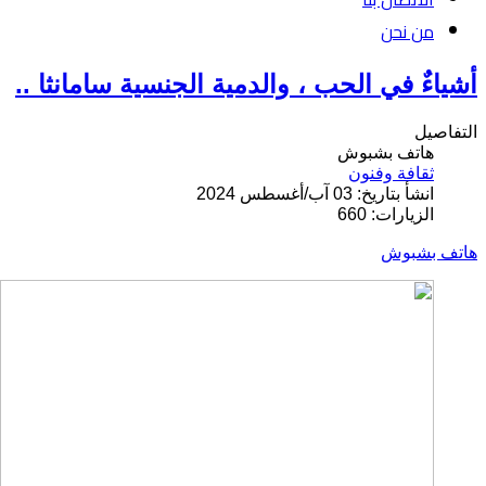
من نحن
أشياءٌ في الحب ، والدمية الجنسية سامانثا ..
التفاصيل
هاتف بشبوش
ثقافة وفنون
انشأ بتاريخ: 03 آب/أغسطس 2024
الزيارات: 660
هاتف بشبوش